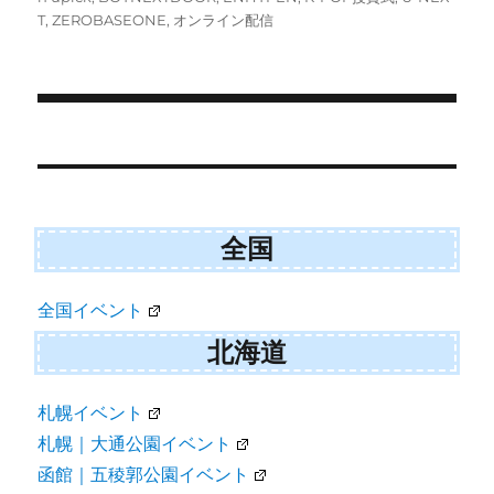
o
o
o
o
t
o
日:
ゴ
n
n
n
n
T
,
ZEROBASEONE
,
オンライン配信
t
o
e
k
リ
r
ー
)
投
稿
ナ
全国
ビ
ゲ
全国イベント
ー
北海道
シ
ョ
札幌イベント
札幌｜大通公園イベント
ン
函館｜五稜郭公園イベント