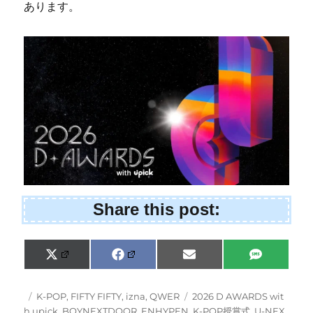
あります。
Share this post:
S
S
S
S
X
F
E
S
h
h
h
h
(
a
m
M
a
a
a
a
T
c
a
S
r
r
r
r
w
e
i
投
カ
タ
K-POP
,
FIFTY FIFTY
,
izna
,
QWER
2026 D AWARDS wit
e
e
e
e
i
b
l
稿
テ
グ
h upick
,
BOYNEXTDOOR
,
ENHYPEN
,
K-POP授賞式
,
U-NEX