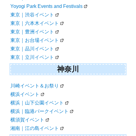
Yoyogi Park Events and Festivals
東京｜渋谷イベント
東京｜六本木イベント
東京｜豊洲イベント
東京｜お台場イベント
東京｜品川イベント
東京｜立川イベント
神奈川
川崎イベント＆お祭り
横浜イベント
横浜｜山下公園イベント
横浜｜臨港パークイベント
横須賀イベント
湘南｜江の島イベント