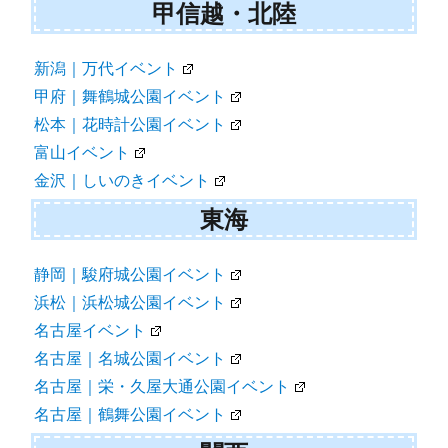
甲信越・北陸
新潟｜万代イベント
甲府｜舞鶴城公園イベント
松本｜花時計公園イベント
富山イベント
金沢｜しいのきイベント
東海
静岡｜駿府城公園イベント
浜松｜浜松城公園イベント
名古屋イベント
名古屋｜名城公園イベント
名古屋｜栄・久屋大通公園イベント
名古屋｜鶴舞公園イベント