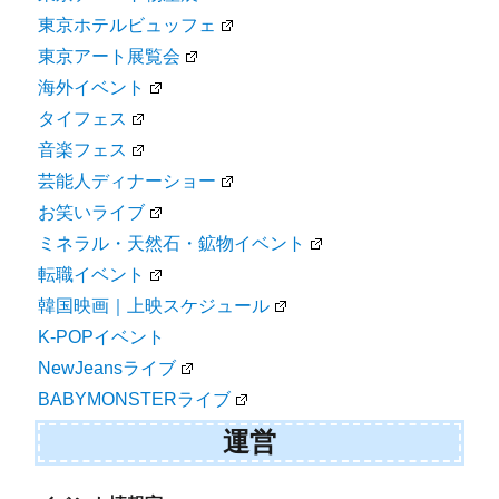
東京ホテルビュッフェ
東京アート展覧会
海外イベント
タイフェス
音楽フェス
芸能人ディナーショー
お笑いライブ
ミネラル・天然石・鉱物イベント
転職イベント
韓国映画｜上映スケジュール
K-POPイベント
NewJeansライブ
BABYMONSTERライブ
運営