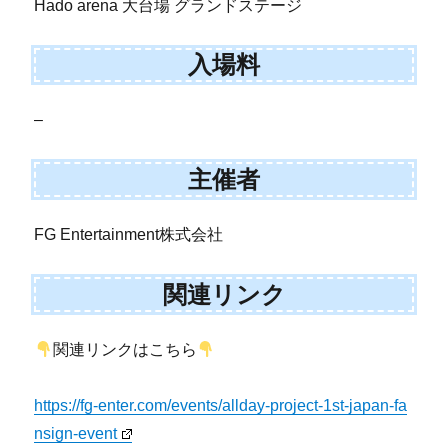
Hado arena 大台場 グランドステージ
入場料
–
主催者
FG Entertainment株式会社
関連リンク
関連リンクはこちら
https://fg-enter.com/events/allday-project-1st-japan-fa
nsign-event