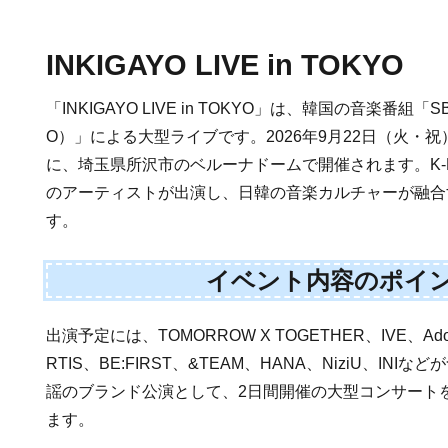
INKIGAYO LIVE in TOKYO
「INKIGAYO LIVE in TOKYO」は、韓国の音楽番組「S
O）」による大型ライブです。2026年9月22日（火・祝
に、埼玉県所沢市のベルーナドームで開催されます。K-
のアーティストが出演し、日韓の音楽カルチャーが融合
す。
イベント内容のポイ
出演予定には、TOMORROW X TOGETHER、IVE、Ad
RTIS、BE:FIRST、&TEAM、HANA、NiziU、INI
謡のブランド公演として、2日間開催の大型コンサート
ます。