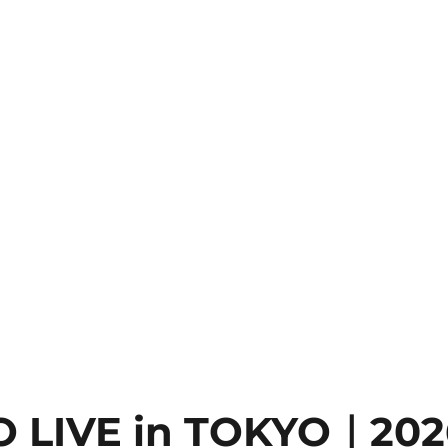
O LIVE in TOKYO｜20