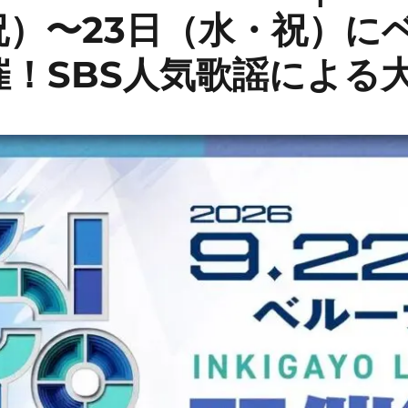
祝）〜23日（水・祝）に
催！SBS人気歌謡による