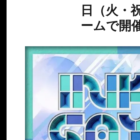
日（火・
ームで開