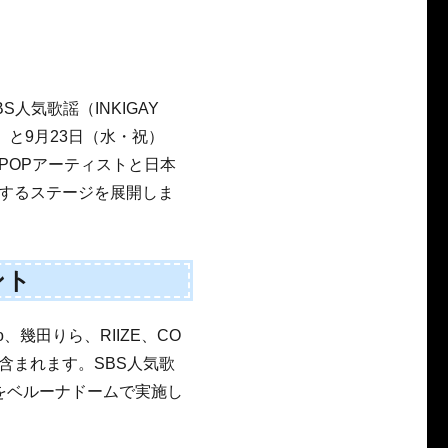
BS人気歌謡（INKIGAY
）と9月23日（水・祝）
POPアーティストと日本
するステージを展開しま
ント
o、幾田りら、RIIZE、CO
などが含まれます。SBS人気歌
をベルーナドームで実施し