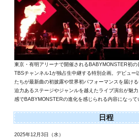
東京・有明アリーナで開催されるBABYMONSTER初
TBSチャンネル1が独占生中継する特別企画。デビュー
たちが最新曲の初披露や世界初パフォーマンスを届ける
迫力あるステージやジャンルを越えたライブ演出が魅力
感でBABYMONSTERの進化を感じられる内容になっ
日程
2025年12月3日（水）