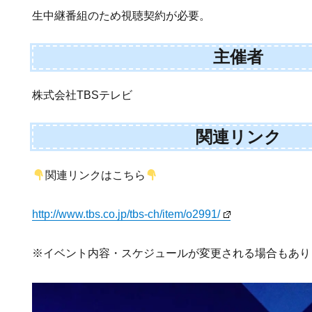
生中継番組のため視聴契約が必要。
主催者
株式会社TBSテレビ
関連リンク
関連リンクはこちら
http://www.tbs.co.jp/tbs-ch/item/o2991/
※イベント内容・スケジュールが変更される場合もあり