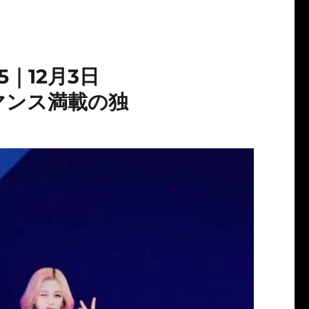
25｜12月3日
マンス満載の独