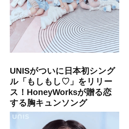
UNISがついに日本初シング
ル「もしもし♡」をリリー
ス！HoneyWorksが贈る恋
する胸キュンソング