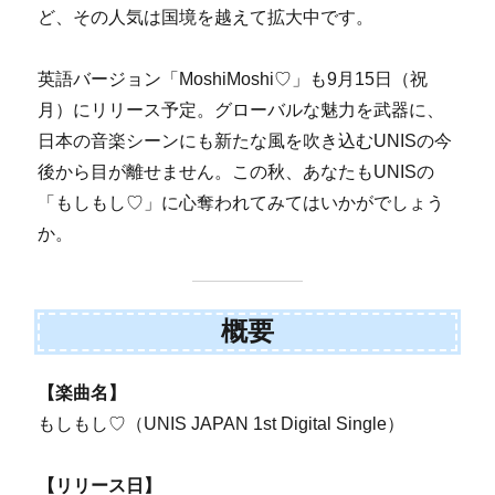
ど、その人気は国境を越えて拡大中です。
英語バージョン「MoshiMoshi♡」も9月15日（祝
月）にリリース予定。グローバルな魅力を武器に、
日本の音楽シーンにも新たな風を吹き込むUNISの今
後から目が離せません。この秋、あなたもUNISの
「もしもし♡」に心奪われてみてはいかがでしょう
か。
概要
【楽曲名】
もしもし♡（UNIS JAPAN 1st Digital Single）
【リリース日】